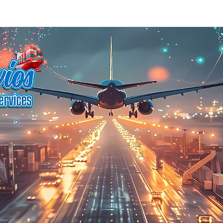
GA
SERVICIOS
MUDANZA
CONTACTO